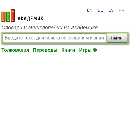
EN
DE
ES
FR
academic.ru
Словари и энциклопедии на Академике
Найти!
Толкования
Переводы
Книги
Игры ⚽