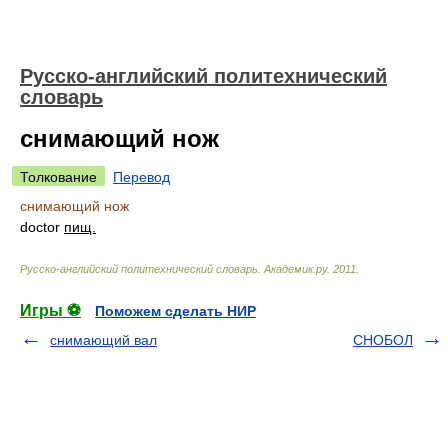
Русско-английский политехнический
словарь
снимающий нож
Толкование
Перевод
снимающий нож
doctor
пищ.
Русско-английский политехнический словарь
.
Академик.ру
.
2011
.
Игры ⚽
Поможем сделать НИР
снимающий вал
СНОБОЛ