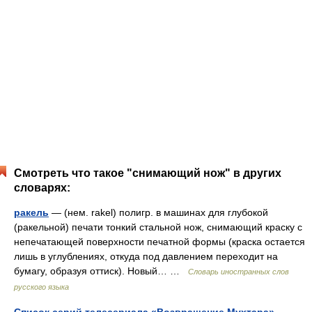
Смотреть что такое "снимающий нож" в других
словарях:
ракель
— (нем. rakel) полигр. в машинах для глубокой
(ракельной) печати тонкий стальной нож, снимающий краску с
непечатающей поверхности печатной формы (краска остается
лишь в углублениях, откуда под давлением переходит на
бумагу, образуя оттиск). Новый… …
Словарь иностранных слов
русского языка