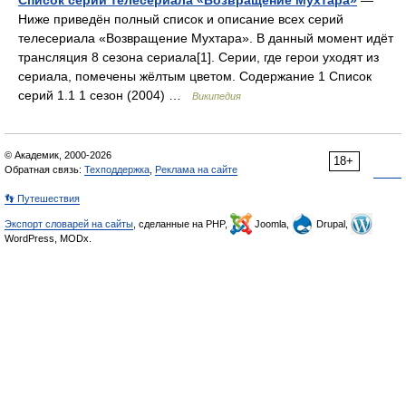
Список серий телесериала «Возвращение Мухтара»
—
Ниже приведён полный список и описание всех серий
телесериала «Возвращение Мухтара». В данный момент идёт
трансляция 8 сезона сериала[1]. Серии, где герои уходят из
сериала, помечены жёлтым цветом. Содержание 1 Список
серий 1.1 1 сезон (2004) …
Википедия
© Академик, 2000-2026
18+
Обратная связь:
Техподдержка
,
Реклама на сайте
👣 Путешествия
Экспорт словарей на сайты
, сделанные на PHP,
Joomla,
Drupal,
WordPress, MODx.